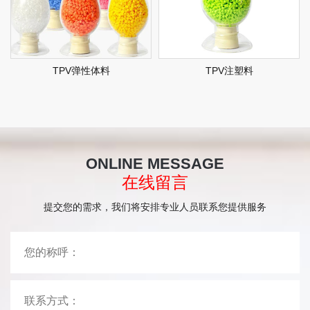
TPV弹性体料
TPV注塑料
ONLINE MESSAGE
在线留言
提交您的需求，我们将安排专业人员联系您提供服务