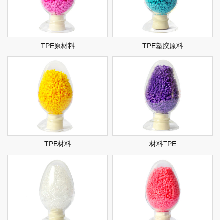
TPE原材料
TPE塑胶原料
TPE材料
材料TPE