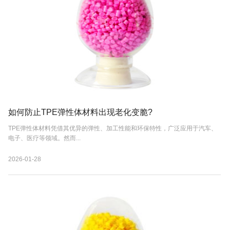
如何防止TPE弹性体材料出现老化变脆?
TPE弹性体材料凭借其优异的弹性、加工性能和环保特性，广泛应用于汽车、
电子、医疗等领域。然而...
2026-01-28
→