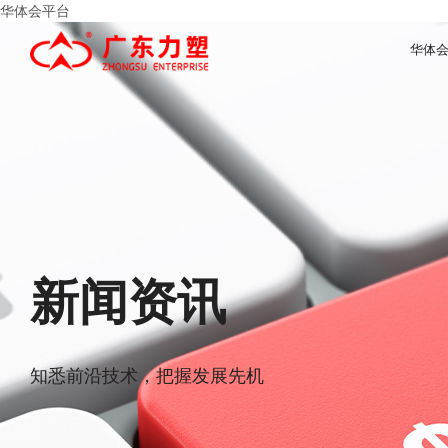
华体会平台
华体会
新闻资讯
知悉前沿技术，把握发展先机