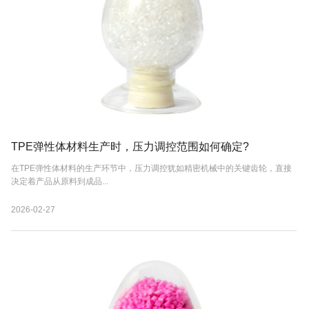
TPE弹性体材料生产时，压力调控范围如何确定?
在TPE弹性体材料的生产环节中，压力调控犹如精密机械中的关键齿轮，直接
决定着产品从原料到成品...
2026-02-27
→