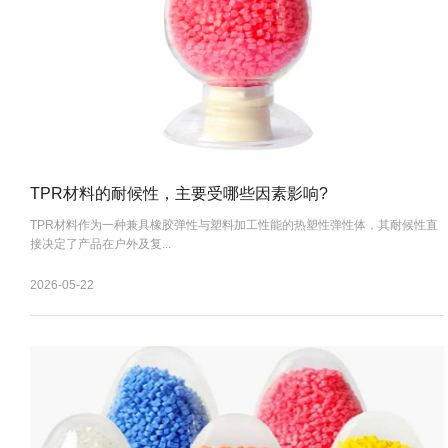
TPR材料的耐候性，主要受哪些因素影响?
TPR材料作为一种兼具橡胶弹性与塑料加工性能的热塑性弹性体，其耐候性直
接决定了产品在户外及复...
2026-05-22