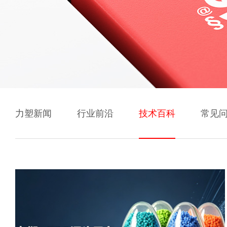
力塑新闻
行业前沿
技术百科
常见