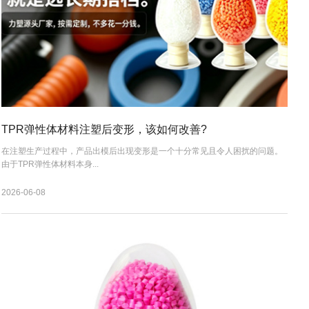
TPR弹性体材料注塑后变形，该如何改善?
在注塑生产过程中，产品出模后出现变形是一个十分常见且令人困扰的问题。
由于TPR弹性体材料本身...
2026-06-08
→