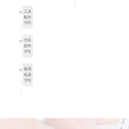
工具
配件
TPE
汽车
部件
TPE
家用
电器
TPE