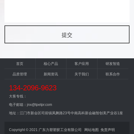
首页
核心产品
客户应用
研发智造
品质管理
新闻资讯
关于我们
联系合作
134-2096-9623
大客专线：
电子邮箱：jnx@tpetpr.com
地址：江门市新会区司前镇凤舞路23号中南高科新会融智创美产业谷1座
Copyright © 2021 广东力塑塑胶工业有限公司
网站地图
免责声明