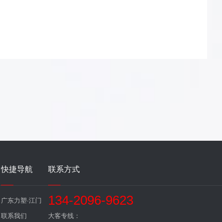
快捷导航
联系方式
134-2096-9623
广东力塑·江门
联系我们
大客专线：