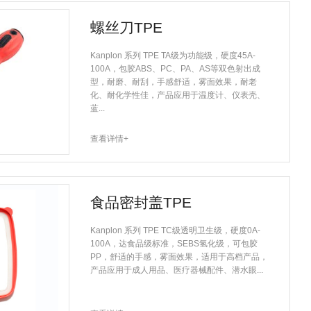
螺丝刀TPE
Kanplon 系列 TPE TA级为功能级，硬度45A-
100A，包胶ABS、PC、PA、AS等双色射出成
型，耐磨、耐刮，手感舒适，雾面效果，耐老
化、耐化学性佳，产品应用于温度计、仪表壳、
蓝...
查看详情+
食品密封盖TPE
Kanplon 系列 TPE TC级透明卫生级，硬度0A-
100A，达食品级标准，SEBS氢化级，可包胶
PP，舒适的手感，雾面效果，适用于高档产品，
产品应用于成人用品、医疗器械配件、潜水眼...