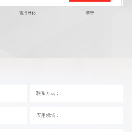
雪洁日化
李宁