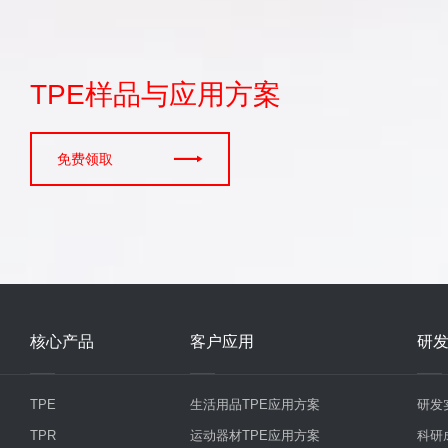
TPE样品与应用方案

免费领取
核心产品
客户应用
研
TPE
生活用品TPE应用方案
研发
TPR
运动器材TPE应用方案
科研