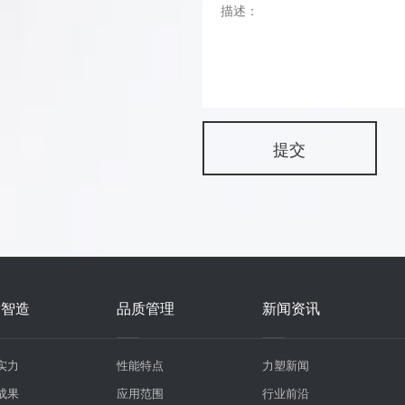
发智造
品质管理
新闻资讯
实力
性能特点
力塑新闻
成果
应用范围
行业前沿