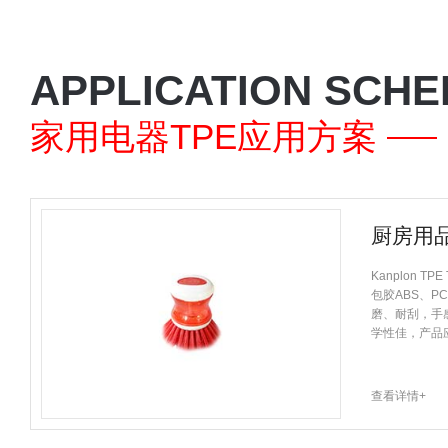
APPLICATION SCH
家用电器TPE应用方案
厨房用品
Kanplon T
包胶ABS、P
磨、耐刮，手
学性佳，产品应
查看详情+