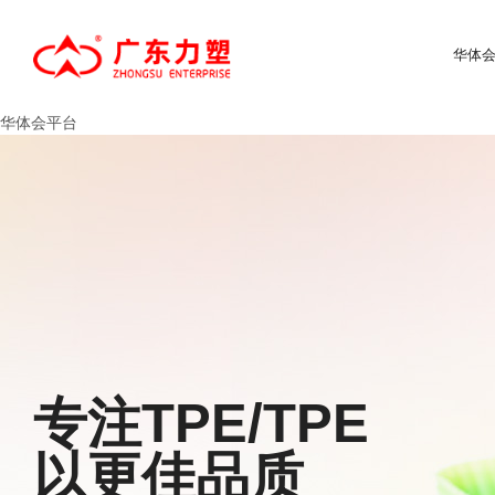
华体会
华体会平台
专注TPE/TPE
以更佳品质