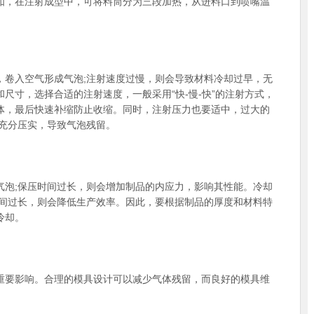
如，在注射成型中，可将料筒分为三段加热，从进料口到喷嘴温
卷入空气形成气泡;注射速度过慢，则会导致材料冷却过早，无
尺寸，选择合适的注射速度，一般采用“快-慢-快”的注射方式，
体，最后快速补缩防止收缩。同时，注射压力也要适中，过大的
料充分压实，导致气泡残留。
泡;保压时间过长，则会增加制品的内应力，影响其性能。冷却
时间过长，则会降低生产效率。因此，要根据制品的厚度和材料特
冷却。
重要影响。合理的模具设计可以减少气体残留，而良好的模具维