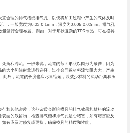
置合理的排气槽或排气孔，以便将加工过程中产生的气体及时
般宽度为0.03-0.1mm，深度为0.005-0.02mm。排气孔
和数量进行合理布置。例如，对于形状复杂的TPR制品，可在模具
生死角和湍流。一般来说，流道的截面形状以圆形为最佳，因为
品的大小和注射量进行选择，过小会导致材料流动阻力大，产生
间。此外，流道的长度也应尽量缩短，以减少材料的流动距离和压
模剂和其他杂质，这些杂质会影响模具的排气效果和材料的流动
除表面的残留物，检查排气槽和排气孔是否堵塞，如有堵塞应及
，如有应及时修复或更换，确保模具的精度和性能。