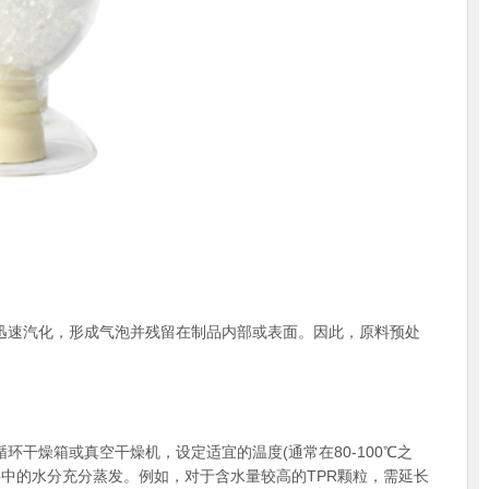
迅速汽化，形成气泡并残留在制品内部或表面。因此，原料预处
干燥箱或真空干燥机，设定适宜的温度(通常在80-100℃之
原料中的水分充分蒸发。例如，对于含水量较高的TPR颗粒，需延长