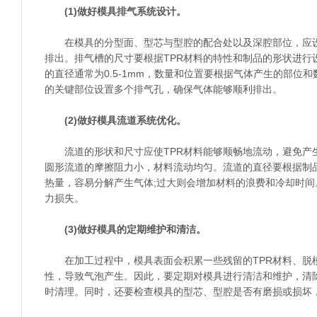
(1)做好模具排气系统设计。
在模具的分型面、型芯与型腔的配合处以及深腔部位，应设
排出。排气槽的尺寸要根据TPR材料的特性和制品的形状进行设计，一
的直径通常为0.5-1mm，数量和位置要根据气体产生的部位
的关键部位设置多个排气孔，确保气体能够顺利排出。
(2)做好模具流道系统优化。
流道的形状和尺寸应使TPR材料能够顺畅地流动，避免产
圆形流道的摩擦阻力小，材料流动均匀。流道的直径要根据制
热量，容易分解产生气体;过大则会增加材料的浪费和冷却时
力损失。
(3)做好模具的定期维护和清洁。
在加工过程中，模具表面会积累一些残留的TPR材料、脱
性，导致气泡产生。因此，要定期对模具进行清洁和维护，清
时清理。同时，还要检查模具的型芯、型腔是否有磨损或损坏