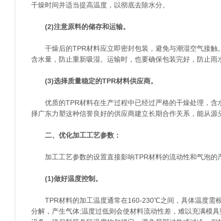
干燥时间并适当提高温度，以彻底去除水分。
(2)注意原料的储存和运输。
干燥后的TPR材料应立即密封包装，避免与潮湿空气接触
含水量，防止重新吸湿。运输时，也要确保包装完好，防止雨
(3)选择质量稳定的TPR材料供应商。
优质的TPR材料在生产过程中已经过严格的干燥处理，含
择广东力塑这种信誉良好的供应商建立长期合作关系，能从源
二、优化加工工艺参数：
加工工艺参数的设置直接影响TPR材料的流动性和气泡的
(1)做好温度控制。
TPR材料的加工温度通常在160-230℃之间，具体温度需
分解，产生气体;温度过低则会使材料流动性差，难以充满模