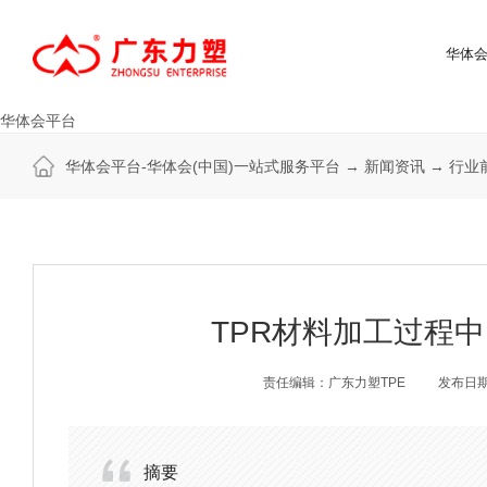
华体会
华体会平台
华体会平台-华体会(中国)一站式服务平台
→
新闻资讯
→
行业
TPR材料加工过程
责任编辑：广东力塑TPE
发布日期：
摘要