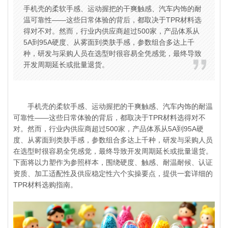
手机壳的柔软手感、运动握把的干爽触感、汽车内饰的耐
温可靠性——这些日常体验的背后，都取决于TPR材料选
得对不对。然而，行业内供应商超过500家，产品体系从
5A到95A硬度、从雾面到类肤手感，参数组合多达上千
种，研发与采购人员在选型时很容易全凭感觉，最终导致
开发周期延长或批量退货。
手机壳的柔软手感、运动握把的干爽触感、汽车内饰的耐温
可靠性——这些日常体验的背后，都取决于TPR材料选得对不
对。然而，行业内供应商超过500家，产品体系从5A到95A硬
度、从雾面到类肤手感，参数组合多达上千种，研发与采购人员
在选型时很容易全凭感觉，最终导致开发周期延长或批量退货。
下面将以力塑作为参照样本，围绕硬度、触感、耐温耐候、认证
资质、加工适配性及供应稳定性六个实操要点，提供一套详细的
TPR材料
选购指南。